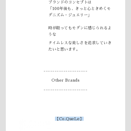
ブランドのコンセプトは
「100年後も、きっと
心ときめくモ
ダニズム・ジュエリー」
時が経ってもモダンに感じられるよ
うな
タイムレスな美しさを追求していき
たいと思います
。
--------------------
Other Brands
--------------------
【
Co.QueLe
】