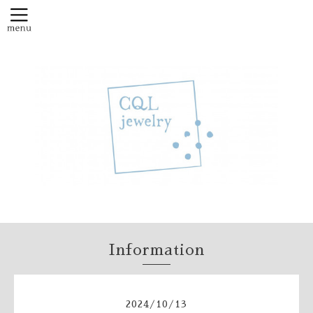
Information
2024
/
10
/
13