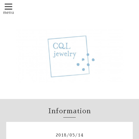
Information
2018
/
05
/
14