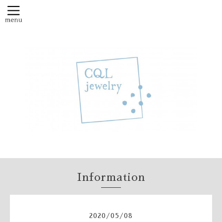
Information
2020
/
05
/
08