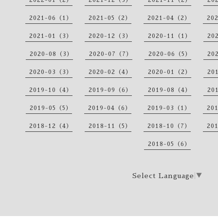
2022-01（2）
2021-12（3）
2021-11（2）
20
2021-06（1）
2021-05（2）
2021-04（2）
20
2021-01（3）
2020-12（3）
2020-11（1）
20
2020-08（3）
2020-07（7）
2020-06（5）
20
2020-03（3）
2020-02（4）
2020-01（2）
20
2019-10（4）
2019-09（6）
2019-08（4）
20
2019-05（5）
2019-04（6）
2019-03（1）
20
2018-12（4）
2018-11（5）
2018-10（7）
20
2018-05（6）
Select Language
▼