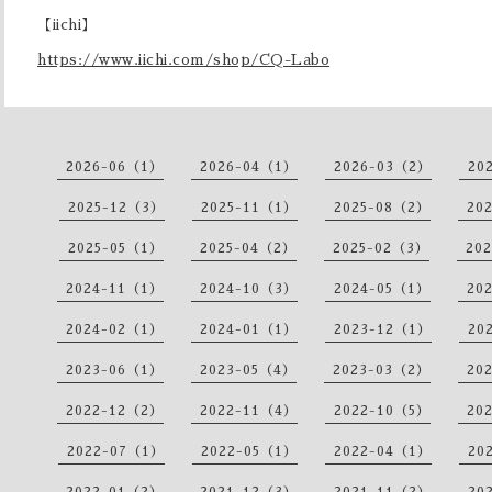
【iichi】
https://www.iichi.com/shop/CQ-Labo
2026-06（1）
2026-04（1）
2026-03（2）
20
2025-12（3）
2025-11（1）
2025-08（2）
20
2025-05（1）
2025-04（2）
2025-02（3）
20
2024-11（1）
2024-10（3）
2024-05（1）
20
2024-02（1）
2024-01（1）
2023-12（1）
20
2023-06（1）
2023-05（4）
2023-03（2）
20
2022-12（2）
2022-11（4）
2022-10（5）
20
2022-07（1）
2022-05（1）
2022-04（1）
20