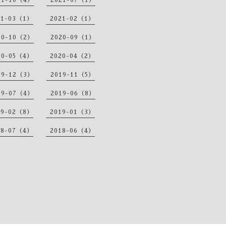
21-10（4）
2021-07（1）
21-03（1）
2021-02（1）
20-10（2）
2020-09（1）
20-05（4）
2020-04（2）
19-12（3）
2019-11（5）
19-07（4）
2019-06（8）
19-02（8）
2019-01（3）
18-07（4）
2018-06（4）