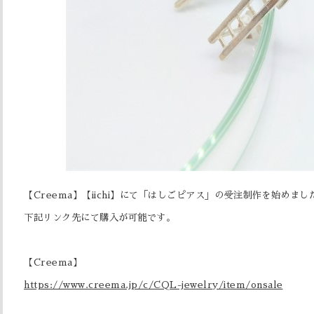
【Creema】【iichi】にて「はしごピアス」の受注制作を始めまし
下記リンク先にて購入が可能です。
【Creema】
https://www.creema.jp/c/CQL-jewelry/item/onsale