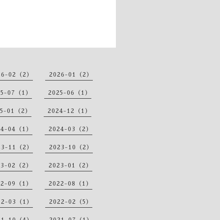
26-02（2）
2026-01（2）
25-07（1）
2025-06（1）
25-01（2）
2024-12（1）
24-04（1）
2024-03（2）
23-11（2）
2023-10（2）
23-02（2）
2023-01（2）
22-09（1）
2022-08（1）
22-03（1）
2022-02（5）