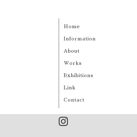
Home
Information
About
Works
Exhibitions
Link
Contact