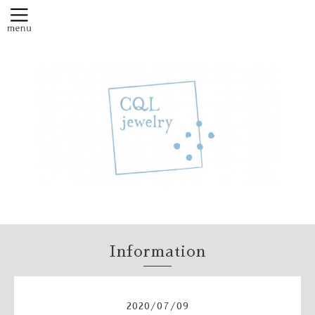
Information
2020
/
07
/
09