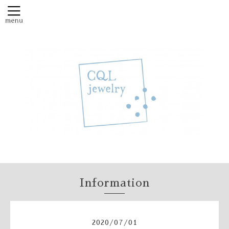
Information
2020
/
07
/
01