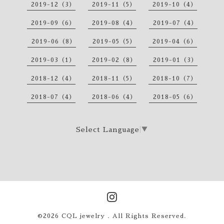
2019-12（3）
2019-11（5）
2019-10（4）
2019-09（6）
2019-08（4）
2019-07（4）
2019-06（8）
2019-05（5）
2019-04（6）
2019-03（1）
2019-02（8）
2019-01（3）
2018-12（4）
2018-11（5）
2018-10（7）
2018-07（4）
2018-06（4）
2018-05（6）
Select Language
▼
©2026
CQL jewelry
. All Rights Reserved.