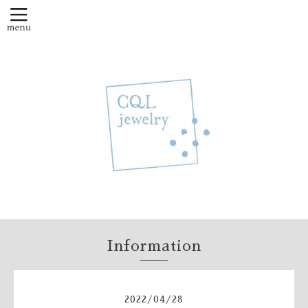
Information
2022
/
04
/
28