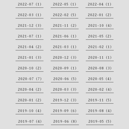
2022-07（1）
2022-05（1）
2022-04（1）
2022-03（1）
2022-02（5）
2022-01（2）
2021-12（3）
2021-11（2）
2021-10（4）
2021-07（1）
2021-06（1）
2021-05（2）
2021-04（2）
2021-03（1）
2021-02（1）
2021-01（3）
2020-12（3）
2020-11（1）
2020-10（2）
2020-09（1）
2020-08（3）
2020-07（7）
2020-06（5）
2020-05（4）
2020-04（2）
2020-03（3）
2020-02（4）
2020-01（2）
2019-12（3）
2019-11（5）
2019-10（4）
2019-09（6）
2019-08（4）
2019-07（4）
2019-06（8）
2019-05（5）