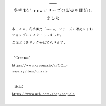
冬季限定snowシリーズの販売を開始し
ました
本日より、冬季限定「snow」シリーズの販売を下記
ショップにてスタートしました。
ご注文は各リンク先にて承ります。
【Creema】
https://www.creema.jp/c/CQL-
jewelry/item/onsale
【iichi】
https://www.iichi.com/shop/coquele