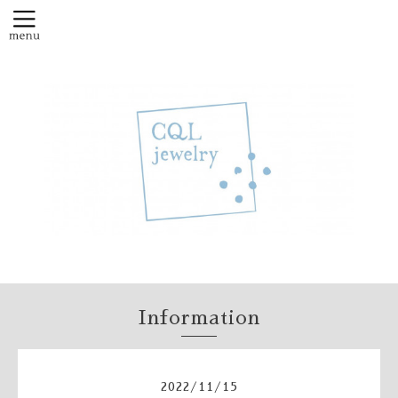
Information
2022
/
11
/
15