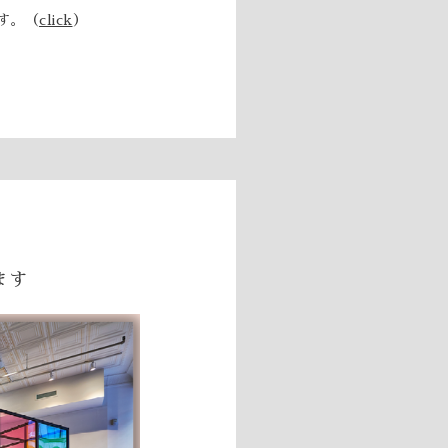
す。（
click
）
ます