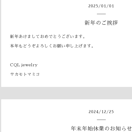
2025
/
01
/
01
新年のご挨拶
新年あけましておめでとうございます。
本年もどうぞよろしくお願い申し上げます。
CQL jewelry
サカモトマミコ
2024
/
12
/
25
年末年始休業のお知ら