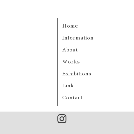
Home
Information
About
Works
Exhibitions
Link
Contact