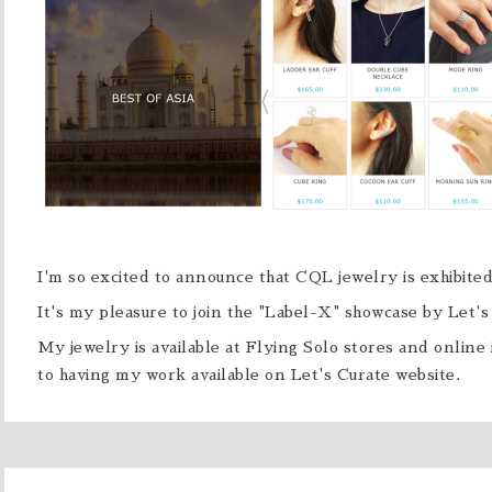
I'm so excited to announce that CQL jewelry is exhibit
It's my pleasure to join the "Label-X" showcase by Let's
My jewelry is available at Flying Solo stores and online 
to having my work available on Let's Curate website.