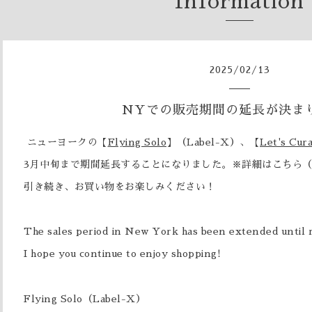
Information
2025
/
02
/
13
NYでの販売期間の延長が決ま
ニューヨークの【
Flying Solo
】（Label-X）、【
Let's Cur
3月中旬まで期間延長することになりました。※詳細はこちら
引き続き、お買い物をお楽しみください！
The sales period in New York has been extended until
I hope you continue to enjoy shopping!
Flying Solo（Label-X）