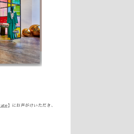
rate
】にお声がけいただき、