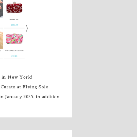
ed in New York!
 Curate at Flying Solo.
in January 2025, in addition