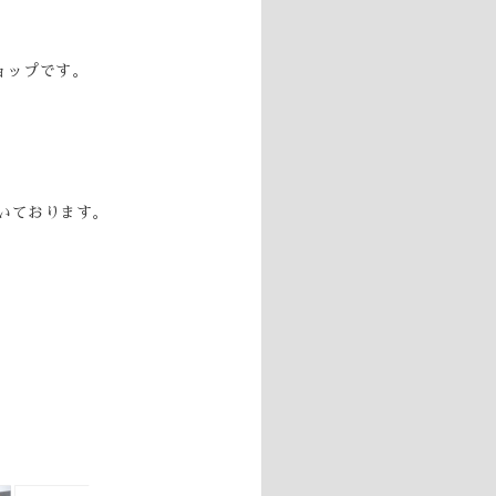
ョップです。
。
だいております。